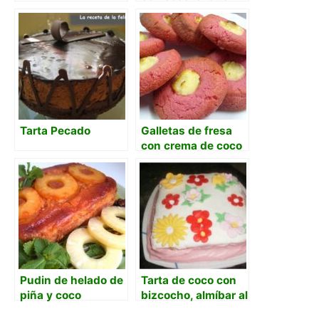
Tarta Pecado
Galletas de fresa
con crema de coco
Pudin de helado de
Tarta de coco con
piña y coco
bizcocho, almíbar al
ron y crema de