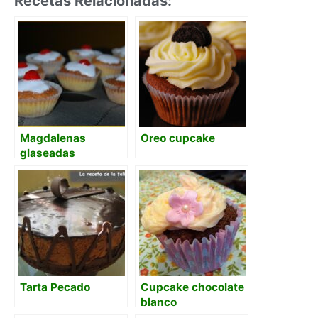
Recetas Relacionadas:
Magdalenas
Oreo cupcake
glaseadas
Tarta Pecado
Cupcake chocolate
blanco