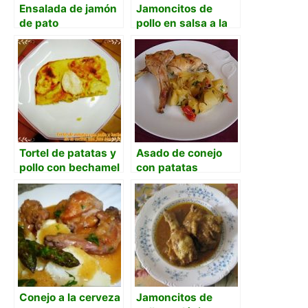
Ensalada de jamón
Jamoncitos de
de pato
pollo en salsa a la
naranja con
patatas panaderas
Tortel de patatas y
Asado de conejo
pollo con bechamel
con patatas
Conejo a la cerveza
Jamoncitos de