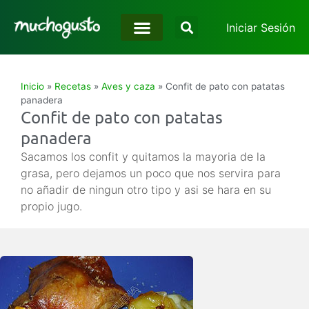
Iniciar Sesión
Inicio
»
Recetas
»
Aves y caza
»
Confit de pato con patatas
panadera
Confit de pato con patatas
panadera
Sacamos los confit y quitamos la mayoria de la
grasa, pero dejamos un poco que nos servira para
no añadir de ningun otro tipo y asi se hara en su
propio jugo.