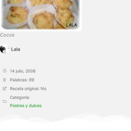
Cocos
Lala
14 julio, 2008
Palabras: 99
Receta original: No
Categoría:
Postres y dulces