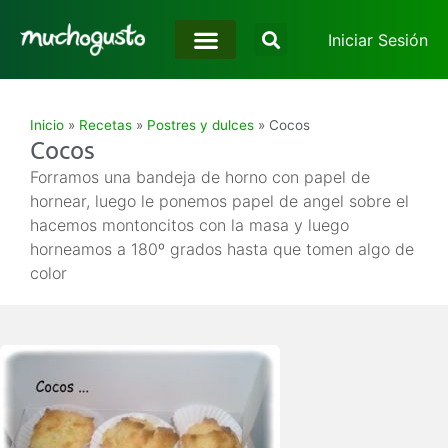
Iniciar Sesión
Inicio
»
Recetas
»
Postres y dulces
»
Cocos
Cocos
Forramos una bandeja de horno con papel de
hornear, luego le ponemos papel de angel sobre el
hacemos montoncitos con la masa y luego
horneamos a 180º grados hasta que tomen algo de
color