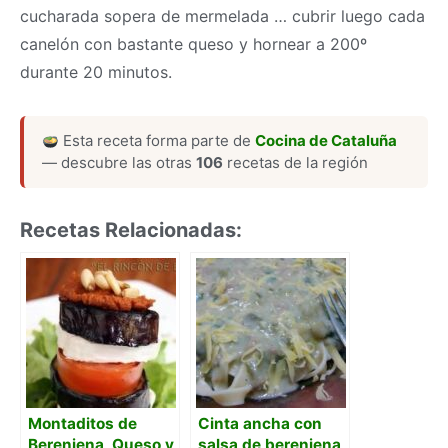
cucharada sopera de mermelada … cubrir luego cada
canelón con bastante queso y hornear a 200º
durante 20 minutos.
Esta receta forma parte de
Cocina de Cataluña
— descubre las otras
106
recetas de la región
Recetas Relacionadas:
Montaditos de
Cinta ancha con
Berenjena, Queso y
salsa de berenjena