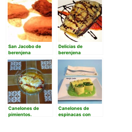
San Jacobo de
Delicias de
berenjena
berenjena
Canelones de
Canelones de
pimientos.
espinacas con
piñones