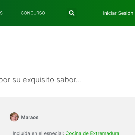
Iniciar Sesión
ES
CONCURSO
r su exquisito sabor...
Maraos
Incluída en el especial:
Cocina de Extremadura