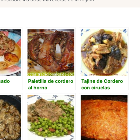
sado
Paletilla de cordero
Tajine de Cordero
al horno
con ciruelas