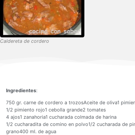
Caldereta de cordero
Ingredientes
:
750 gr. carne de cordero a trozosAceite de oliva1 pimien
1/2 pimiento rojo1 cebolla grande2 tomates
4 ajos1 zanahoria1 cucharada colmada de harina
1/2 cucharadita de comino en polvo1/2 cucharada de pi
grano400 ml. de agua