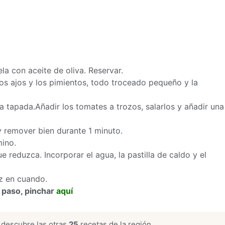
la con aceite de oliva. Reservar.
los ajos y los pimientos, todo troceado pequeño y la
la tapada.Añadir los tomates a trozos, salarlos y añadir una
y remover bien durante 1 minuto.
mino.
e reduzca. Incorporar el agua, la pastilla de caldo y el
z en cuando.
 paso, pinchar
aquí
descubre las otras
25
recetas de la región