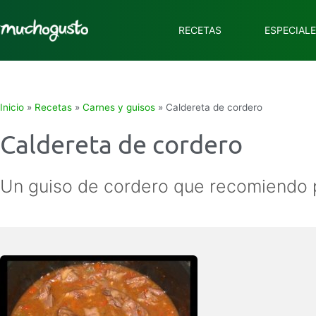
RECETAS
ESPECIAL
Inicio
»
Recetas
»
Carnes y guisos
»
Caldereta de cordero
Caldereta de cordero
Un guiso de cordero que recomiendo po