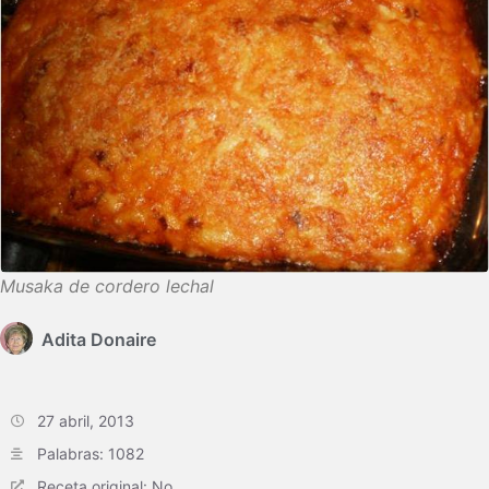
Musaka de cordero lechal
Adita Donaire
27 abril, 2013
Palabras: 1082
Receta original: No