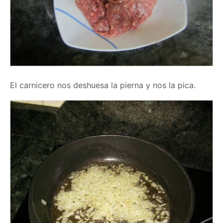
El carnicero nos deshuesa la pierna y nos la pica.