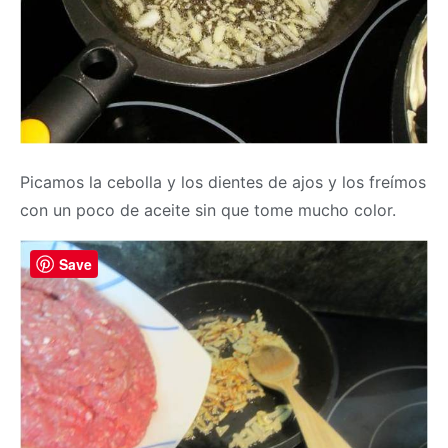
Picamos la cebolla y los dientes de ajos y los freímos
con un poco de aceite sin que tome mucho color.
Save