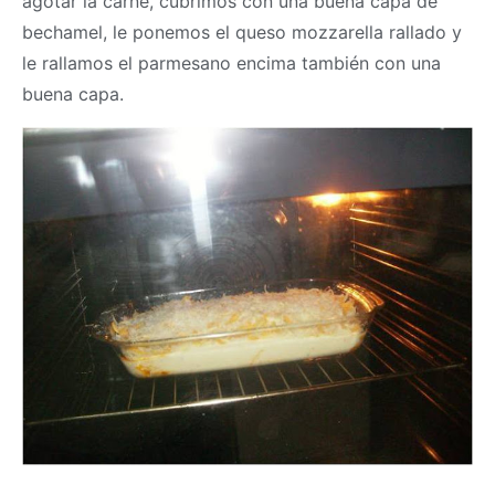
agotar la carne, cubrimos con una buena capa de
bechamel, le ponemos el queso mozzarella rallado y
le rallamos el parmesano encima también con una
buena capa.