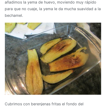
añadimos la yema de huevo, moviendo muy rápido
para que no cuaje, la yema le da mucha suavidad a la
bechamel.
Cubrimos con berenjenas fritas el fondo del