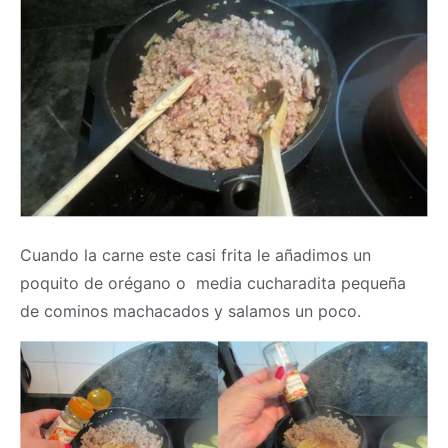
Cuando la carne este casi frita le añadimos un
poquito de orégano o media cucharadita pequeña
de cominos machacados y salamos un poco.