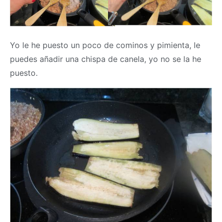
Yo le he puesto un poco de cominos y pimienta, le
puedes añadir una chispa de canela, yo no se la he
puesto.