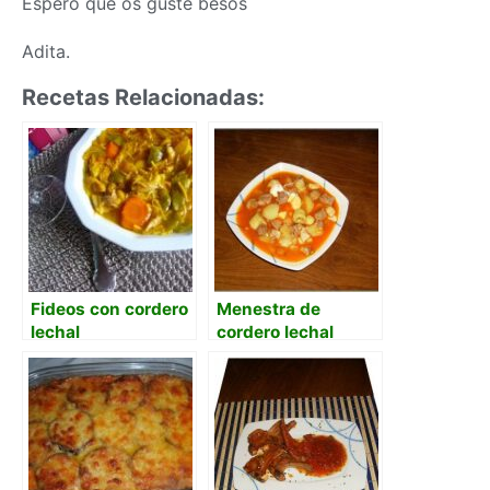
Espero que os guste besos
Adita.
Recetas Relacionadas:
Fideos con cordero
Menestra de
lechal
cordero lechal