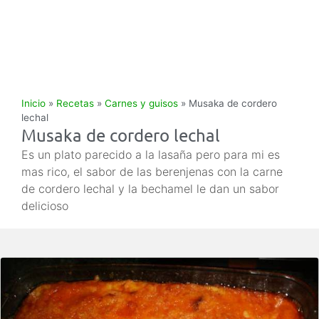
Inicio
»
Recetas
»
Carnes y guisos
»
Musaka de cordero
lechal
Musaka de cordero lechal
Es un plato parecido a la lasaña pero para mi es
mas rico, el sabor de las berenjenas con la carne
de cordero lechal y la bechamel le dan un sabor
delicioso