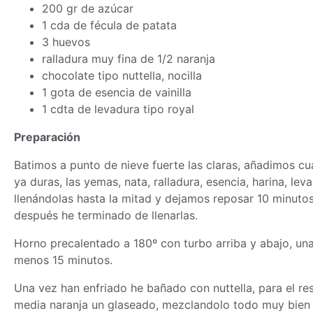
200 gr de azúcar
1 cda de fécula de patata
3 huevos
ralladura muy fina de 1/2 naranja
chocolate tipo nuttella, nocilla
1 gota de esencia de vainilla
1 cdta de levadura tipo royal
Preparación
Batimos a punto de nieve fuerte las claras, añadimos c
ya duras, las yemas, nata, ralladura, esencia, harina, l
llenándolas hasta la mitad y dejamos reposar 10 minutos,
después he terminado de llenarlas.
Horno precalentado a 180º con turbo arriba y abajo, una 
menos 15 minutos.
Una vez han enfriado he bañado con nuttella, para el r
media naranja un glaseado, mezclandolo todo muy bien y