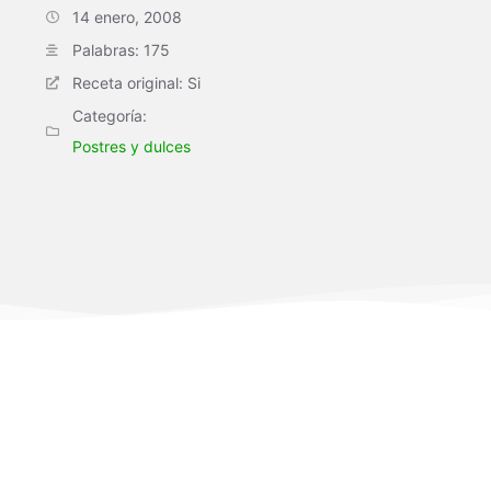
14 enero, 2008
Palabras: 175
Receta original: Si
Categoría:
Postres y dulces