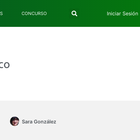
Iniciar Sesión
ES
CONCURSO
co
Sara González