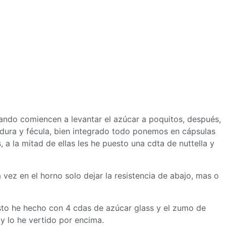
uando comiencen a levantar el azúcar a poquitos, después,
evadura y fécula, bien integrado todo ponemos en cápsulas
 a la mitad de ellas les he puesto una cdta de nuttella y
vez en el horno solo dejar la resistencia de abajo, mas o
esto he hecho con 4 cdas de azúcar glass y el zumo de
 lo he vertido por encima.