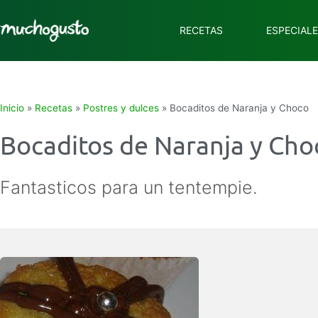
RECETAS
ESPECIAL
Inicio
»
Recetas
»
Postres y dulces
»
Bocaditos de Naranja y Choco
Bocaditos de Naranja y Cho
Fantasticos para un tentempie.