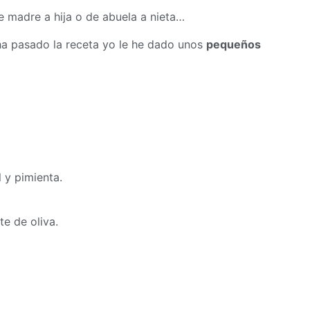
 madre a hija o de abuela a nieta…
a pasado la receta yo le he dado unos
pequeños
l y pimienta.
te de oliva.