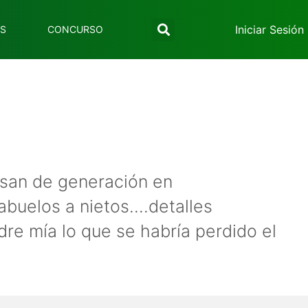
Iniciar Sesión
ES
CONCURSO
asan de generación en
abuelos a nietos....detalles
dre mía lo que se habría perdido el