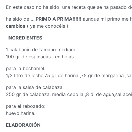
En este caso no ha sido una receta que se ha pasado de
ha sido de ….
PRIMO A PRIMA!!!!!!
aunque mi primo me h
cambios
( ya me conocéis ).
INGREDIENTES
1 calabacín de tamaño mediano
100 gr de espinacas en hojas
para la bechamel:
1/2 litro de leche,75 gr de harina ,75 gr de margarina ,sa
para la salsa de calabaza:
250 gr de calabaza, media cebolla ,8 dl de agua,sal acei
para el rebozado:
huevo,harina.
ELABORACIÓN