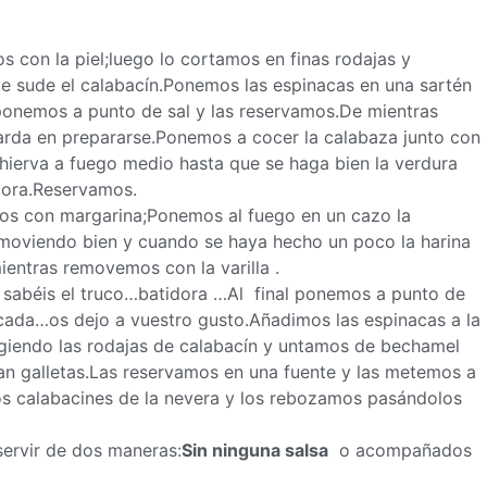
con la piel;luego lo cortamos en finas rodajas y
e sude el calabacín.Ponemos las espinacas en una sartén
ponemos a punto de sal y las reservamos.De mientras
arda en prepararse.Ponemos a cocer la calabaza junto con
 hierva a fuego medio hasta que se haga bien la verdura
dora.Reservamos.
mos con margarina;Ponemos al fuego en un cazo la
removiendo bien y cuando se haya hecho un poco la harina
ientras removemos con la varilla .
 sabéis el truco…batidora …Al final ponemos a punto de
ada…os dejo a vuestro gusto.Añadimos las espinacas a la
iendo las rodajas de calabacín y untamos de bechamel
an galletas.Las reservamos en una fuente y las metemos a
os calabacines de la nevera y los rebozamos pasándolos
servir de dos maneras:
Sin ninguna salsa
o acompañados