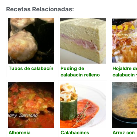
Recetas Relacionadas:
Tubos de calabacín
Puding de
Hojaldre d
calabacín relleno
calabacín 
Alboronia
Calabacines
Arroz con