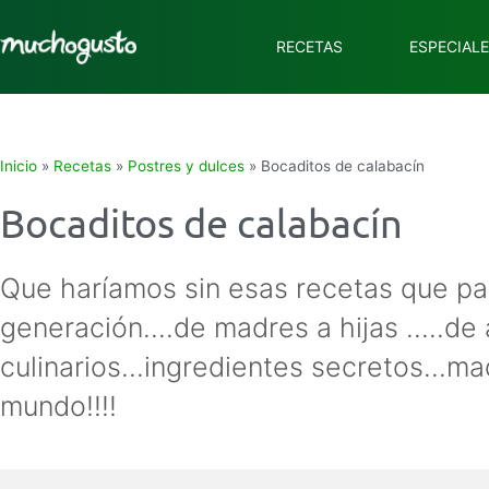
RECETAS
ESPECIAL
Inicio
»
Recetas
»
Postres y dulces
»
Bocaditos de calabacín
Bocaditos de calabacín
Que haríamos sin esas recetas que p
generación....de madres a hijas .....de 
culinarios...ingredientes secretos...ma
mundo!!!!