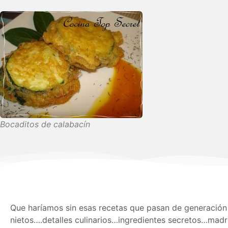
Bocaditos de calabacín
Que haríamos sin esas recetas que pasan de generación
nietos….detalles culinarios…ingredientes secretos…madre