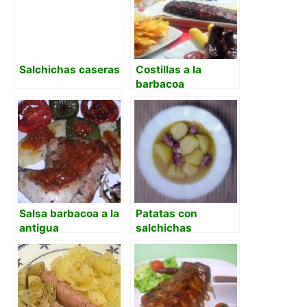
Salchichas caseras
Costillas a la
barbacoa
Salsa barbacoa a la
Patatas con
antigua
salchichas