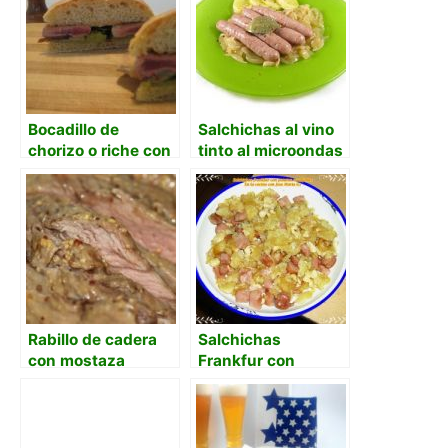
Bocadillo de
Salchichas al vino
chorizo o riche con
tinto al microondas
chorizo
Rabillo de cadera
Salchichas
con mostaza
Frankfur con
antigua
patatas escalfadas