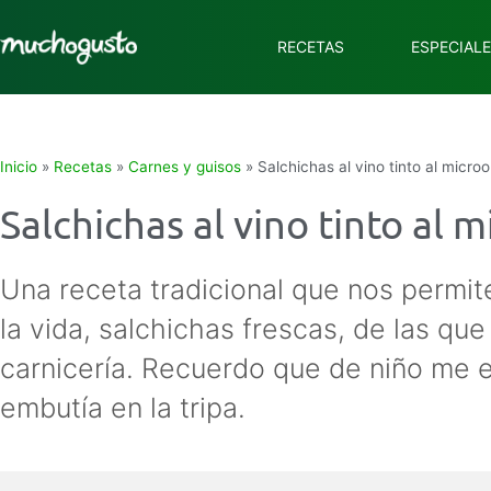
RECETAS
ESPECIAL
Inicio
»
Recetas
»
Carnes y guisos
»
Salchichas al vino tinto al micro
Salchichas al vino tinto al 
Una receta tradicional que nos permit
la vida, salchichas frescas, de las q
carnicería. Recuerdo que de niño me 
embutía en la tripa.