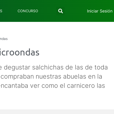
Iniciar Sesión
ES
CONCURSO
ondas
microondas
e degustar salchichas de las de toda
ue compraban nuestras abuelas en la
encantaba ver como el carnicero las