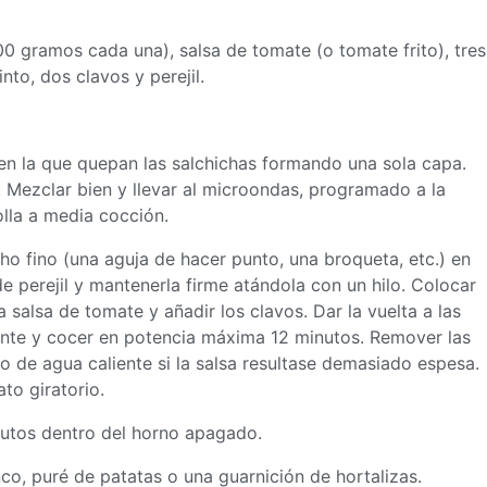
0 gramos cada una), salsa de tomate (o tomate frito), tres
nto, dos clavos y perejil.
en la que quepan las salchichas formando una sola capa.
te. Mezclar bien y llevar al microondas, programado a la
lla a media cocción.
ho fino (una aguja de hacer punto, una broqueta, etc.) en
e perejil y mantenerla firme atándola con un hilo. Colocar
a salsa de tomate y añadir los clavos. Dar la vuelta a las
iente y cocer en potencia máxima 12 minutos. Remover las
o de agua caliente si la salsa resultase demasiado espesa.
ato giratorio.
nutos dentro del horno apagado.
o, puré de patatas o una guarnición de hortalizas.