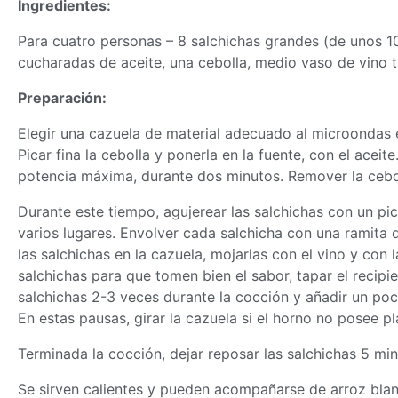
Ingredientes:
Para cuatro personas – 8 salchichas grandes (de unos 10
cucharadas de aceite, una cebolla, medio vaso de vino ti
Preparación:
Elegir una cazuela de material adecuado al microondas 
Picar fina la cebolla y ponerla en la fuente, con el acei
potencia máxima, durante dos minutos. Remover la cebo
Durante este tiempo, agujerear las salchichas con un pic
varios lugares. Envolver cada salchicha con una ramita d
las salchichas en la cazuela, mojarlas con el vino y con l
salchichas para que tomen bien el sabor, tapar el recip
salchichas 2-3 veces durante la cocción y añadir un poc
En estas pausas, girar la cazuela si el horno no posee pl
Terminada la cocción, dejar reposar las salchichas 5 mi
Se sirven calientes y pueden acompañarse de arroz blanc