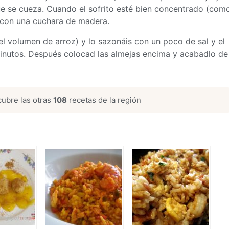
 que se cueza. Cuando el sofrito esté bien concentrado (com
s con una cuchara de madera.
l volumen de arroz) y lo sazonáis con un poco de sal y el
minutos. Después colocad las almejas encima y acabadlo de
ubre las otras
108
recetas de la región