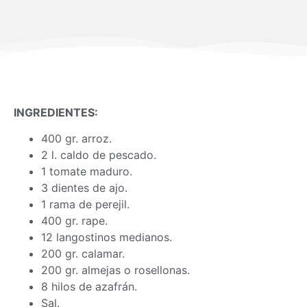
INGREDIENTES:
400 gr. arroz.
2 l. caldo de pescado.
1 tomate maduro.
3 dientes de ajo.
1 rama de perejil.
400 gr. rape.
12 langostinos medianos.
200 gr. calamar.
200 gr. almejas o rosellonas.
8 hilos de azafrán.
Sal.