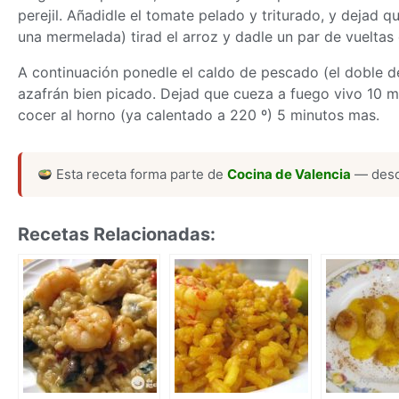
perejil. Añadidle el tomate pelado y triturado, y dejad
una mermelada) tirad el arroz y dadle un par de vuelta
A continuación ponedle el caldo de pescado (el doble de
azafrán bien picado. Dejad que cueza a fuego vivo 10 
cocer al horno (ya calentado a 220 º) 5 minutos mas.
Esta receta forma parte de
Cocina de Valencia
— desc
Recetas Relacionadas: