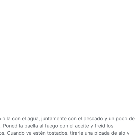
a olla con el agua, juntamente con el pescado y un poco de
 Poned la paella al fuego con el aceite y freíd los
os. Cuando ya estén tostados, tirarle una picada de ajo y