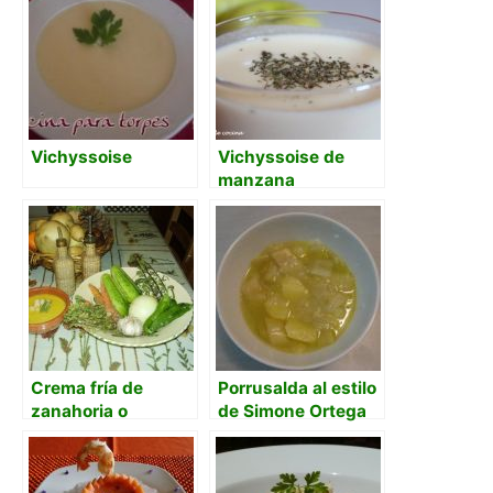
Vichyssoise
Vichyssoise de
manzana
Crema fría de
Porrusalda al estilo
zanahoria o
de Simone Ortega
gazpacho naranja