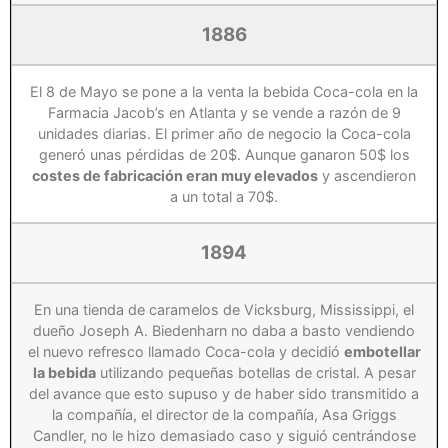
1886
El 8 de Mayo se pone a la venta la bebida Coca-cola en la
Farmacia Jacob’s en Atlanta y se vende a razón de 9
unidades diarias. El primer año de negocio la Coca-cola
generó unas pérdidas de 20$. Aunque ganaron 50$ los
costes de fabricación eran muy elevados
y ascendieron
a un total a 70$.
1894
En una tienda de caramelos de Vicksburg, Mississippi, el
dueño Joseph A. Biedenharn no daba a basto vendiendo
el nuevo refresco llamado Coca-cola y decidió
embotellar
la bebida
utilizando pequeñas botellas de cristal. A pesar
del avance que esto supuso y de haber sido transmitido a
la compañía, el director de la compañía, Asa Griggs
Candler, no le hizo demasiado caso y siguió centrándose