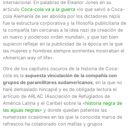
internacional. En palabras de Eleanor Jones en su
artículo
Coca-cola va a la guerra
«lo que salvó a Coca-
cola Alemania de ser abolida por los dictadores nazis
fue la estructura corporativa y la filosofía publicitaria de
la compañía tan cercanas a la idea nazi de creación de
un nuevo y poderoso orden mundial», y que tan bien
supieron reflejar en la publicidad de la época en la que
las mujeres y hombres siempre sonrientes mostraban el
«American way of life».
Otro de los capítulos oscuros de la historia de Coca-
cola es la
supuesta vinculación de la compañía con
grupos de paramilitares sudamericanos
, en la que no
haré demasiado hincapié y es de obligada lectura el
artículo de ARLAC (Asociación de Refugiados de
América Latina y el Caribe) sobre la «
historia negra de
las aguas negras
» y donde quedan patentes las
numerosas ocasiones en las que la conocida marca de
refrescos ha colaborado con mafias y grupos