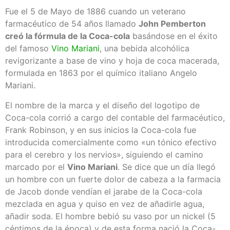
Fue el 5 de Mayo de 1886 cuando un veterano
farmacéutico de 54 años llamado
John Pemberton
creó la fórmula de la Coca-cola
basándose en el éxito
del famoso
Vino Mariani
, una bebida alcohólica
revigorizante a base de vino y hoja de coca macerada,
formulada en 1863 por el químico italiano Angelo
Mariani.
El nombre de la marca y el diseño del logotipo de
Coca-cola corrió a cargo del contable del farmacéutico,
Frank Robinson, y en sus inicios la Coca-cola fue
introducida comercialmente como «un tónico efectivo
para el cerebro y los nervios», siguiendo el camino
marcado por el
Vino Mariani
. Se dice que un día llegó
un hombre con un fuerte dolor de cabeza a la farmacia
de Jacob donde vendían el jarabe de la Coca-cola
mezclada en agua y quiso en vez de añadirle agua,
añadir soda. El hombre bebió su vaso por un nickel (5
céntimos de la época) y de esta forma nació la Coca-