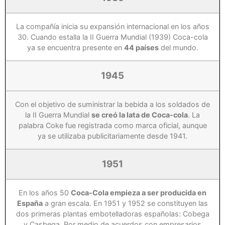
La compañía inicia su expansión internacional en los años
30. Cuando estalla la II Guerra Mundial (1939) Coca-cola
ya se encuentra presente en
44 países
del mundo.
1945
Con el objetivo de suministrar la bebida a los soldados de
la II Guerra Mundial
se creó la lata de Coca-cola
. La
palabra Coke fue registrada como marca oficial, aunque
ya se utilizaba publicitariamente desde 1941.
1951
En los años 50
Coca-Cola empieza a ser producida en
España
a gran escala. En 1951 y 1952 se constituyen las
dos primeras plantas embotelladoras españolas: Cobega
y Casbega. Por medio de acuerdos con empresarios