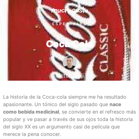
ESPECIALES
Coca Cola
Víctor Truji
La historia de la Coca-cola siempre me ha resultado
apasionante. Un tónico del siglo pasado que
nace
como bebida medicinal
, se convierte en el refresco más
popular y ve pasar a través de sus ojos toda la historia
del siglo XX es un argumento casi de película que
merece la pena conocer.