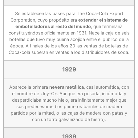
Se establecen las bases para The Coca-Cola Export
Corporation, cuyo propósito era
extender el sistema de
embotelladores al resto del mundo
, que terminaría
constituyéndose oficialmente en 1931. Nace la caja de seis
botellas que tuvo muy buena acojida entre el público de la
época. A finales de los años 20 las ventas de botellas de
Coca-cola superan en ventas a los distribuidores de soda.
1929
Aparece la primera
nevera metálica
, casi automática, con
el nombre de «Icy-O». Aunque era pesada, incómoda y
desperdiciaba mucho hielo, era infinitamente mejor que
sus predecesoras (los primeros barriles de madera
partidos por la mitad, o las cajas de madera con patas y
con un forro galvanizado de hierro).
1939