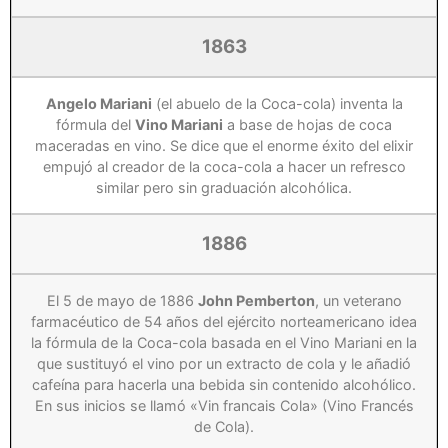
1863
Angelo Mariani
(el abuelo de la Coca-cola) inventa la
fórmula del
Vino Mariani
a base de hojas de coca
maceradas en vino. Se dice que el enorme éxito del elixir
empujó al creador de la coca-cola a hacer un refresco
similar pero sin graduación alcohólica.
1886
El 5 de mayo de 1886
John Pemberton
, un veterano
farmacéutico de 54 años del ejército norteamericano idea
la fórmula de la Coca-cola basada en el Vino Mariani en la
que sustituyó el vino por un extracto de cola y le añadió
cafeína para hacerla una bebida sin contenido alcohólico.
En sus inicios se llamó «Vin francais Cola» (Vino Francés
de Cola).