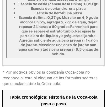
Esencia de casia (canela de la China):
0,20 gr.
Esencia de coriandro: una pizca
Esencia de nerolí: una pizca
Esencia de lima:
0,27 gr.
Mezclar en 4,9 gr. de
alcohol al 95%, agregar 2,7 gr. de agua, dejar
reposar 24 horas a 60 grados Fahrenheit para
que se separe el estrato turbio. Recójase la
parte clara del líquido y agréguese al jarabe.
Agregar suficiente agua para preparar 1 galón
de jarabe. Mézclese una onza de jarabe con
agua carbonatada para preparar 6,5 onzas de
bebida.
* Por motivos obvios la compañía Coca-cola no
reconoce ni esta ni ninguna de las fórmulas secretas
que circulan sobre la Coca-cola.
Tabla cronológica
: Historia de la Coca-cola
paso a paso