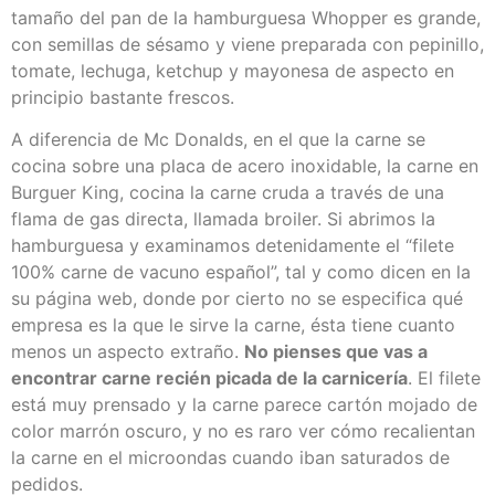
tamaño del pan de la hamburguesa Whopper es grande,
con semillas de sésamo y viene preparada con pepinillo,
tomate, lechuga, ketchup y mayonesa de aspecto en
principio bastante frescos.
A diferencia de Mc Donalds, en el que la carne se
cocina sobre una placa de acero inoxidable, la carne en
Burguer King, cocina la carne cruda a través de una
flama de gas directa, llamada broiler. Si abrimos la
hamburguesa y examinamos detenidamente el “filete
100% carne de vacuno español”, tal y como dicen en la
su página web, donde por cierto no se especifica qué
empresa es la que le sirve la carne, ésta tiene cuanto
menos un aspecto extraño.
No pienses que vas a
encontrar carne recién picada de la carnicería
. El filete
está muy prensado y la carne parece cartón mojado de
color marrón oscuro, y no es raro ver cómo recalientan
la carne en el microondas cuando iban saturados de
pedidos.