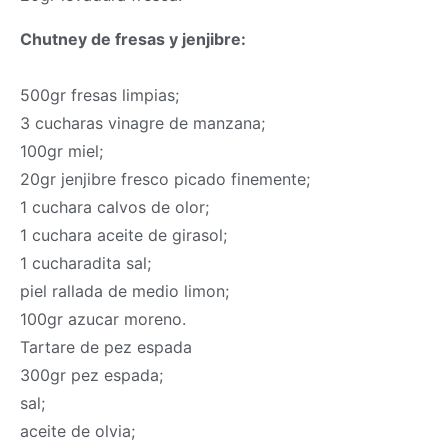
Chutney de fresas y jenjibre:
500gr fresas limpias;
3 cucharas vinagre de manzana;
100gr miel;
20gr jenjibre fresco picado finemente;
1 cuchara calvos de olor;
1 cuchara aceite de girasol;
1 cucharadita sal;
piel rallada de medio limon;
100gr azucar moreno.
Tartare de pez espada
300gr pez espada;
sal;
aceite de olvia;