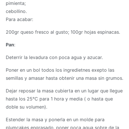
pimienta;
cebollino.
Para acabar:
200gr queso fresco al gusto; 100gr hojas espinacas.
Pan
:
Deterrir la levadura con poca agua y azucar.
Poner en un bol todos los ingredietnes exepto las
semillas y amasar hasta obtenir una
masa
sin grumos.
Dejar reposar la
masa
cubierta en un lugar que llegue
hasta los 25°C para 1 hora y media ( o hasta que
doble su volumen).
Estender la
masa
y ponerla en un molde para
plumcakes engrasado, poner poca agua sobre de la