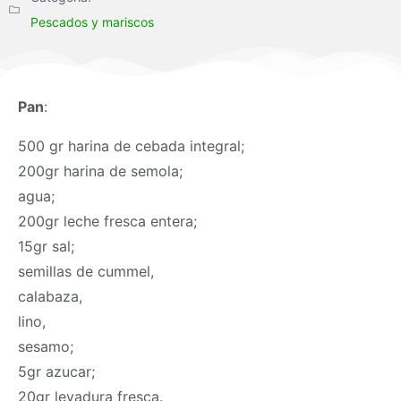
Pescados y mariscos
Pan
:
500 gr harina de cebada integral;
200gr harina de semola;
agua;
200gr leche fresca entera;
15gr sal;
semillas de cummel,
calabaza,
lino,
sesamo;
5gr azucar;
20gr levadura fresca.