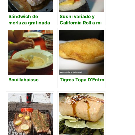
Sándwich de
Sushi variado y
merluza gratinada
California Roll a mi
manera
Bouillabaisse
Tigres Topa D’Entro