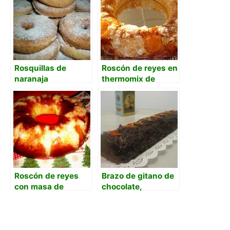
Rosquillas de
Roscón de reyes en
naranaja
thermomix de
Mafalda
Roscón de reyes
Brazo de gitano de
con masa de
chocolate,
arranque
mandarina y rosas