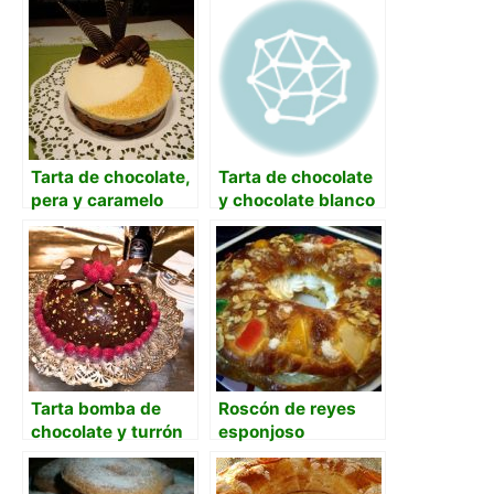
de naranja
Tarta de chocolate,
Tarta de chocolate
pera y caramelo
y chocolate blanco
con cuajada sin
horno
Tarta bomba de
Roscón de reyes
chocolate y turrón
esponjoso