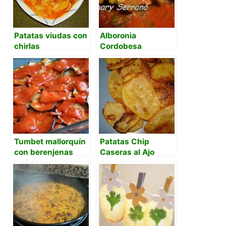
Patatas viudas con
Alboronia
chirlas
Cordobesa
Tumbet mallorquín
Patatas Chip
con berenjenas
Caseras al Ajo
desamargadas