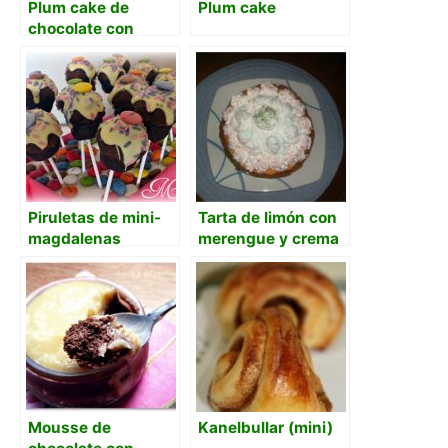
Plum cake de
Plum cake
chocolate con
leche
Piruletas de mini-
Tarta de limón con
magdalenas
merengue y crema
al Thermomix
Mousse de
Kanelbullar (mini)