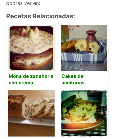
podrás ver en:
Recetas Relacionadas:
Mona de zanahoria
Cakes de
con crema
aceitunas.
mascarpone al
limón