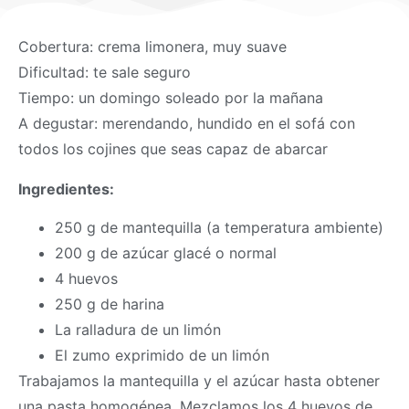
Cobertura: crema limonera, muy suave
Dificultad: te sale seguro
Tiempo: un domingo soleado por la mañana
A degustar: merendando, hundido en el sofá con
todos los cojines que seas capaz de abarcar
Ingredientes:
250 g de mantequilla (a temperatura ambiente)
200 g de azúcar glacé o normal
4 huevos
250 g de harina
La ralladura de un limón
El zumo exprimido de un limón
Trabajamos la mantequilla y el azúcar hasta obtener
una pasta homogénea. Mezclamos los 4 huevos de