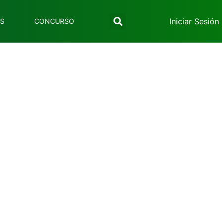
Iniciar Sesión
ES
CONCURSO