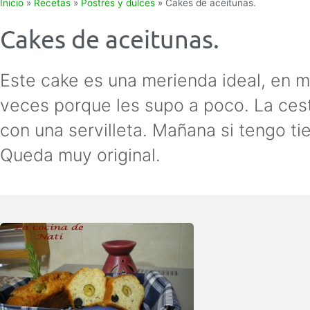
Inicio
»
Recetas
»
Postres y dulces
»
Cakes de aceitunas.
Cakes de aceitunas.
Este cake es una merienda ideal, en m
veces porque les supo a poco. La ces
con una servilleta. Mañana si tengo t
Queda muy original.