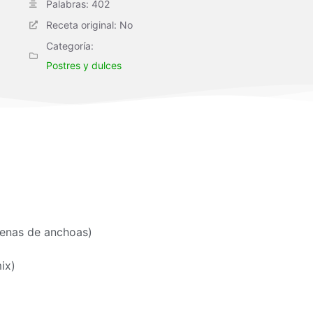
Palabras: 402
Receta original: No
Categoría:
Postres y dulces
llenas de anchoas)
ix
)