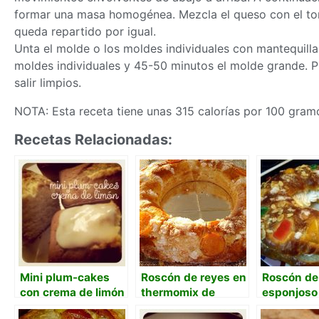
formar una
masa
homogénea. Mezcla el queso con el tomi
queda repartido por igual.
Unta el molde o los moldes individuales con mantequilla 
moldes individuales y 45-50 minutos el molde grande. Pi
salir limpios.
NOTA: Esta receta tiene unas 315 calorías por 100 gram
Recetas Relacionadas:
Mini plum-cakes
Roscón de reyes en
Roscón de
con crema de limón
thermomix de
esponjoso
Mafalda