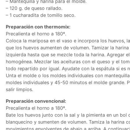
– Mantequilla y harina para el molde.
– 120 g. de queso rallado.
– 1 cucharadita de tomillo seco.
Preparación con
thermomix
:
Precalienta el horno a 180º.
Coloca la mariposa en el vaso e incorpora los huevos, la
que los huevos aumenten de volumen. Tamizar la harina c
izquierda hasta que se mezcle toda la harina. Agregar e
homogénea. Mezclar las aceituras con el queso y el tomi
todo repartido por igual. Ayudate con la espátula si es 
Unta el molde o los moldes individuales con mantequilla 
moldes individuales y 45-50 minutos el molde grande. Pi
salir limpios.
Preparación convencional:
Precalienta el horno a 180º.
Bate los huevos junto con la sal y la pimienta en un bol
blanquecino y sumenten de volumen. Tamiza la harina co
movimientos envolventes de abajo a arriba. A continuaci