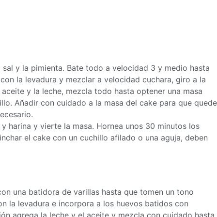
 sal y la pimienta. Bate todo a velocidad 3 y medio hasta
on la levadura y mezclar a velocidad cuchara, giro a la
l aceite y la leche, mezcla todo hasta optener una
masa
llo. Añadir con cuidado a la
masa
del cake para que quede
necesario.
y harina y vierte la
masa
. Hornea unos 30 minutos los
nchar el cake con un cuchillo afilado o una aguja, deben
 con una batidora de varillas hasta que tomen un tono
n la levadura e incorpora a los huevos batidos con
ón agrega la leche y el aceite y mezcla con cuidado hasta