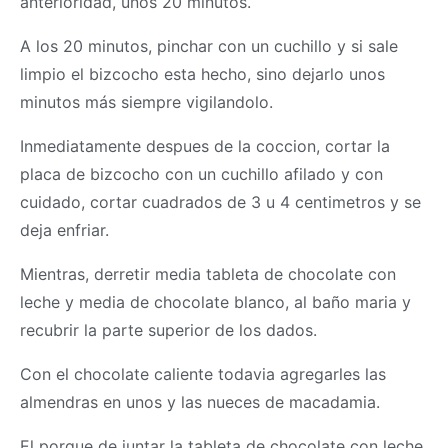
anterioridad, unos 20 minutos.
A los 20 minutos, pinchar con un cuchillo y si sale
limpio el bizcocho esta hecho, sino dejarlo unos
minutos más siempre vigilandolo.
Inmediatamente despues de la coccion, cortar la
placa de bizcocho con un cuchillo afilado y con
cuidado, cortar cuadrados de 3 u 4 centimetros y se
deja enfriar.
Mientras, derretir media tableta de chocolate con
leche y media de chocolate blanco, al baño maria y
recubrir la parte superior de los dados.
Con el chocolate caliente todavia agregarles las
almendras en unos y las nueces de macadamia.
El porque de juntar la tableta de chocolate con leche