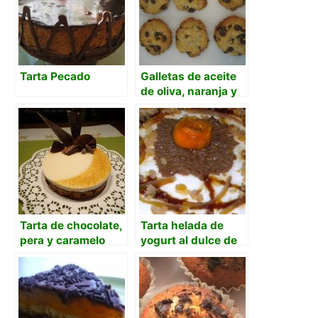
Tarta Pecado
Galletas de aceite
de oliva, naranja y
chocolate negro
Tarta de chocolate,
Tarta helada de
pera y caramelo
yogurt al dulce de
leche y naranja