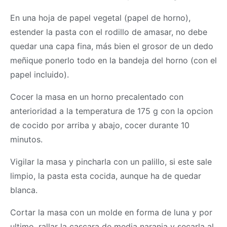
En una hoja de papel vegetal (papel de horno),
estender la pasta con el rodillo de amasar, no debe
quedar una capa fina, más bien el grosor de un dedo
meñique ponerlo todo en la bandeja del horno (con el
papel incluido).
Cocer la
masa
en un horno precalentado con
anterioridad a la temperatura de 175 g con la opcion
de cocido por arriba y abajo, cocer durante 10
minutos.
Vigilar la
masa
y pincharla con un palillo, si este sale
limpio, la pasta esta cocida, aunque ha de quedar
blanca.
Cortar la
masa
con un molde en forma de luna y por
ultimo, rallar la cascara de media naranja y secarla al