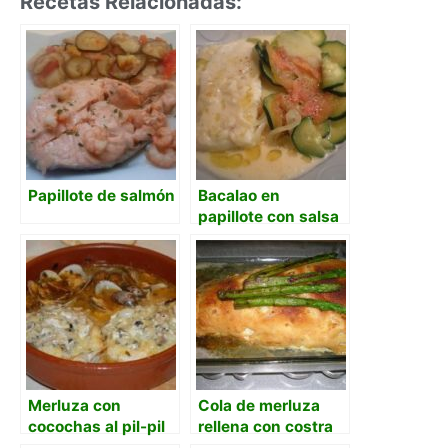
Recetas Relacionadas:
Papillote de salmón
Bacalao en
papillote con salsa
de cava
Merluza con
Cola de merluza
cocochas al pil-pil
rellena con costra