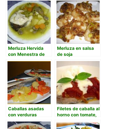
Merluza Hervida
Merluza en salsa
con Menestra de
de soja
Verduras
Caballas asadas
Filetes de caballa al
con verduras
horno con tomate,
albahaca y
mozzarella