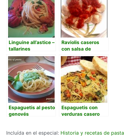
Linguine all’astice –
Raviolis caseros
tallarines
con salsa de
(espaguetis) con
tomate
bogavante
Espaguetis al pesto
Espaguetis con
genovés
verduras casero
Incluída en el especial:
Historia y recetas de pasta