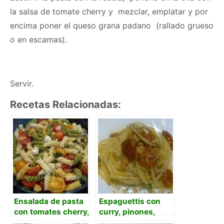
la salsa de tomate cherry y mezclar, emplatar y por
encima poner el queso grana padano (rallado grueso
o en escamas).
Servir.
Recetas Relacionadas:
Ensalada de pasta
Espaguettis con
con tomates cherry,
curry, pinones,
queso feta y
tomatitos cherry y