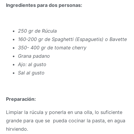
Ingredientes para dos personas:
250 gr de Rúcula
160-200 gr de Spaghetti (Espaguetis) o Bavette
350- 400 gr de tomate cherry
Grana padano
Ajo: al gusto
Sal al gusto
Preparación:
Limpiar la rúcula y ponerla en una olla, lo suficiente
grande para que se pueda cocinar la pasta, en agua
hirviendo.