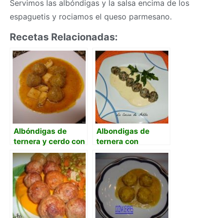
Servimos las albóndigas y la salsa encima de los
espaguetis y rociamos el queso parmesano.
Recetas Relacionadas:
Albóndigas de
Albondigas de
ternera y cerdo con
ternera con
sepia en salsa
espinacas al horno