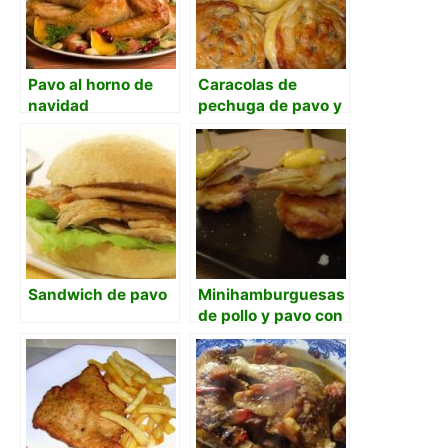
Pavo al horno de
Caracolas de
navidad
pechuga de pavo y
queso.
Sandwich de pavo
Minihamburguesas
de pollo y pavo con
queso y setas