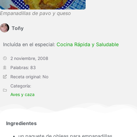
Empanadillas de pavo y queso
Toñy
Incluída en el especial:
Cocina Rápida y Saludable
2 noviembre, 2008
Palabras: 83
Receta original: No
Categoría:
Aves y caza
Ingredientes
un paquete de obleas para empanadillas