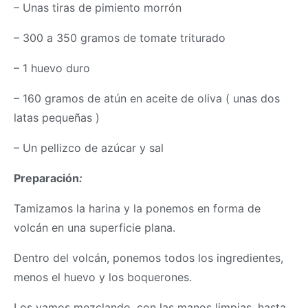
– Unas tiras de pimiento morrón
– 300 a 350 gramos de tomate triturado
– 1 huevo duro
– 160 gramos de atún en aceite de oliva ( unas dos
latas pequeñas )
– Un pellizco de azúcar y sal
Preparación
:
Tamizamos la harina y la ponemos en forma de
volcán en una superficie plana.
Dentro del volcán, ponemos todos los ingredientes,
menos el huevo y los boquerones.
Los vamos mezclando, con las manos limpias, hasta