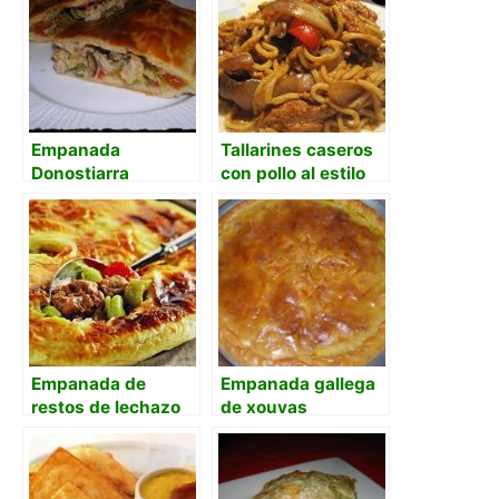
Empanada
Tallarines caseros
Donostiarra
con pollo al estilo
chino
Empanada de
Empanada gallega
restos de lechazo
de xouvas
asado