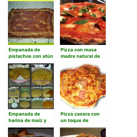
Empanada de
Pizza con masa
pistachos con atún
madre natural de
uva
Empanada de
Pizza casera con
harina de maiz y
un toque de
berberechos
Bruschetta de Oil &
Vinegar