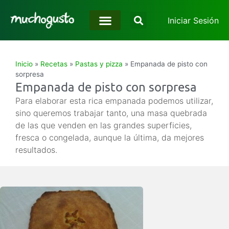
Iniciar Sesión
Inicio
»
Recetas
»
Pastas y pizza
»
Empanada de pisto con
sorpresa
Empanada de pisto con sorpresa
Para elaborar esta rica empanada podemos utilizar,
sino queremos trabajar tanto, una masa quebrada
de las que venden en las grandes superficies,
fresca o congelada, aunque la última, da mejores
resultados.