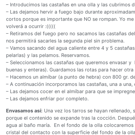
– Introducimos las castañas en una olla y las cubrimos d
– Las dejamos hervir a fuego bajo durante aproximada
cortos porque es importante que NO se rompan. Yo me 
volverá a ocurrir :(((((
– Retiramos del fuego pero no sacamos las castañas de
nos permitirá sacarles la segunda piel sin problema.
– Vamos sacando del agua caliente entre 4 y 5 castañas 
pelarlas) y las pelamos. Reservamos.
– Seleccionamos las castañas que queremos envasar y 
buenas y enteras). Guardamos las rotas para hacer otra 
– Hacemos un almíbar (a punto de hebra) con 800 gr. de
– A continuación incorporamos las castañas, una a una
– Las dejamos cocer en el almíbar para que se impregn
– Las dejamos enfriar por completo.
Envasamos así:
Una vez los tarros se hayan rellenado, s
porque el contenido se expande tras la cocción. Despué
agua al baño maría. En el fondo de la olla colocaremo
cristal del contacto con la superficie del fondo de la oll