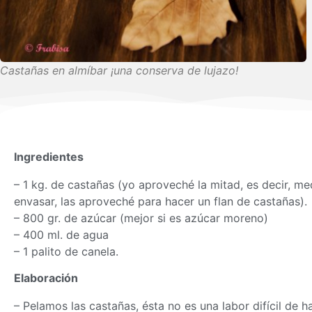
Castañas en almíbar ¡una conserva de lujazo!
Ingredientes
– 1 kg. de castañas (yo aproveché la mitad, es decir, med
envasar, las aproveché para hacer un flan de castañas).
– 800 gr. de azúcar (mejor si es azúcar moreno)
– 400 ml. de agua
– 1 palito de canela.
Elaboración
– Pelamos las castañas, ésta no es una labor difícil de hace