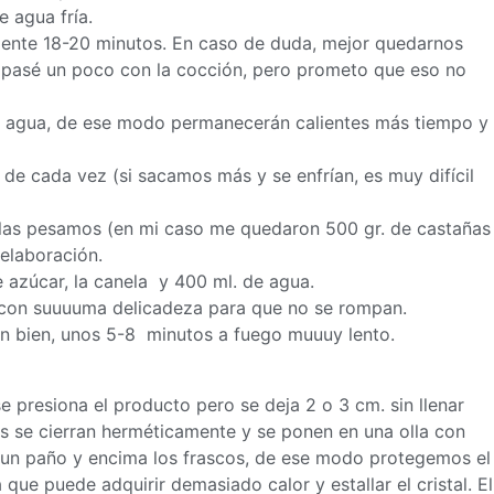
e agua fría.
mente 18-20 minutos. En caso de duda, mejor quedarnos
pasé un poco con la cocción, pero prometo que eso no
l agua, de ese modo permanecerán calientes más tiempo y
de cada vez (si sacamos más y se enfrían, es muy difícil
las pesamos (en mi caso me quedaron 500 gr. de castañas
elaboración.
 azúcar, la canela y 400 ml. de agua.
, con suuuuma delicadeza para que no se rompan.
en bien, unos 5-8 minutos a fuego muuuy lento.
e presiona el producto pero se deja 2 o 3 cm. sin llenar
s se cierran herméticamente y se ponen en una olla con
s un paño y encima los frascos, de ese modo protegemos el
a que puede adquirir demasiado calor y estallar el cristal. El