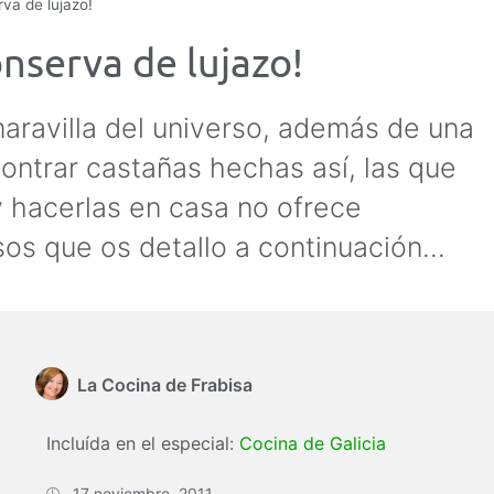
va de lujazo!
nserva de lujazo!
aravilla del universo, además de una
contrar castañas hechas así, las que
y hacerlas en casa no ofrece
sos que os detallo a continuación...
La Cocina de Frabisa
Incluída en el especial:
Cocina de Galicia
17 noviembre, 2011