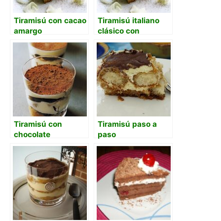
Tiramisú con cacao
Tiramisú italiano
amargo
clásico con
mascarpone y
Marsala
Tiramisú con
Tiramisú paso a
chocolate
paso