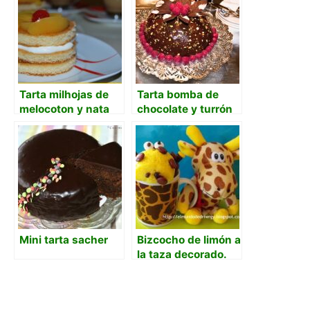
Tarta milhojas de
Tarta bomba de
melocoton y nata
chocolate y turrón
Mini tarta sacher
Bizcocho de limón a
la taza decorado.
Bizcocho jirafa.