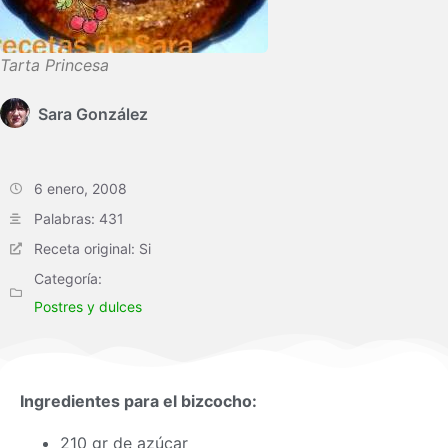
Tarta Princesa
Sara González
6 enero, 2008
Palabras: 431
Receta original: Si
Categoría:
Postres y dulces
Ingredientes para el bizcocho:
210 gr de azúcar