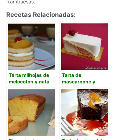
frambuesas.
Recetas Relacionadas:
Tarta milhojas de
Tarta de
melocoton y nata
mascarpone y
cerezas