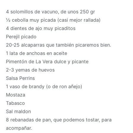
4 solomillos de vacuno, de unos 250 gr
½ cebolla muy picada (casi mejor rallada)
4 dientes de ajo muy picaditos
Perejil picado
20-25 alcaparras que también picaremos bien.
1 lata de anchoas en aceite
Pimentón de La Vera dulce y picante
2-3 yemas de huevos
Salsa Perrins
1 vaso de brandy (o de ron añejo)
Mostaza
Tabasco
Sal maldon
8 rebanadas de pan, que podemos tostar, para
acompañar.