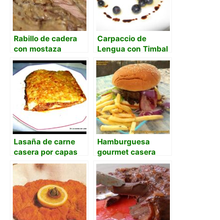
Rabillo de cadera
Carpaccio de
con mostaza
Lengua con Timbal
antigua
de Pebre de Mote
Lasaña de carne
Hamburguesa
casera por capas
gourmet casera
paso a paso