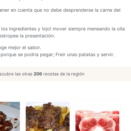
e tener en cuenta que no debe desprenderse la carne del
los ingredientes y !ojo! mover siempre meneando la olla
estropee la presentación.
oge mejor el sabor.
orque se podria pegar; Freir unas patatas y servir.
cubre las otras
206
recetas de la región