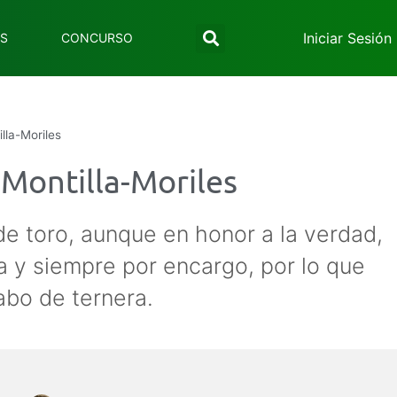
Iniciar Sesión
ES
CONCURSO
lla-Moriles
 Montilla-Moriles
de toro, aunque en honor a la verdad,
a y siempre por encargo, por lo que
abo de ternera.