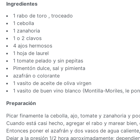
Ingredientes
1 rabo de toro , troceado
1 cebolla
1 zanahoria
1 o 2 clavos
4 ajos hermosos
1 hoja de laurel
1 tomate pelado y sin pepitas
Pimentón dulce, sal y pimienta
azafrán o colorante
1 vasito de aceite de oliva virgen
1 vasito de buen vino blanco (Montilla-Moriles, le po
Preparación
Picar finamente la cebolla, ajo, tomate y zanahoria y poch
Cuando está casi hecho, agregar el rabo y marear bien,
Entonces poner el azafrán y dos vasos de agua caliente, 
Dejar a la presión 1/2 hora aproximadamente; dependiend