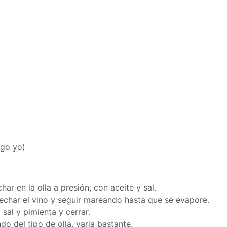
ngo yo)
ar en la olla a presión, con aceite y sal.
 echar el vino y seguir mareando hasta que se evapore.
sal y pimienta y cerrar.
o del tipo de olla, varia bastante.