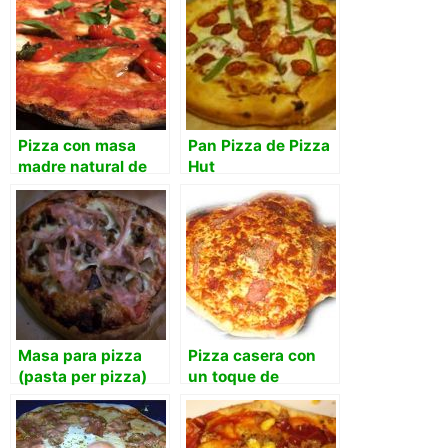
Pizza con masa
Pan Pizza de Pizza
madre natural de
Hut
uva
Masa para pizza
Pizza casera con
(pasta per pizza)
un toque de
Bruschetta de Oil &
Vinegar