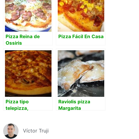
Pizza Reina de
Pizza Fácil En Casa
Ossiris
Pizza tipo
Raviolis pizza
telepizza,
Margarita
pizzamóvil, pizza
hut, dominos…
Víctor Truji