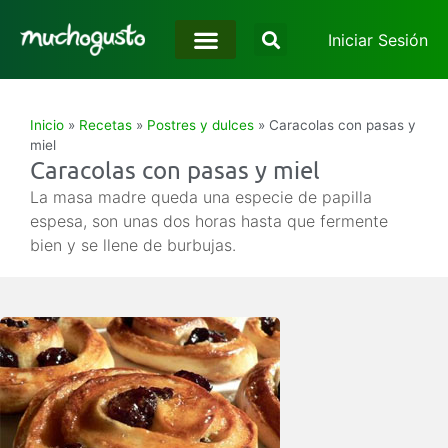
Iniciar Sesión
Inicio
»
Recetas
»
Postres y dulces
»
Caracolas con pasas y
miel
Caracolas con pasas y miel
La masa madre queda una especie de papilla
espesa, son unas dos horas hasta que fermente
bien y se llene de burbujas.