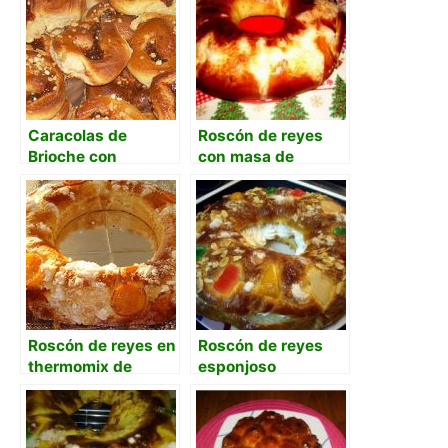
Caracolas de
Roscón de reyes
Brioche con
con masa de
mermelada y
arranque
frutillas
Roscón de reyes en
Roscón de reyes
thermomix de
esponjoso
Mafalda