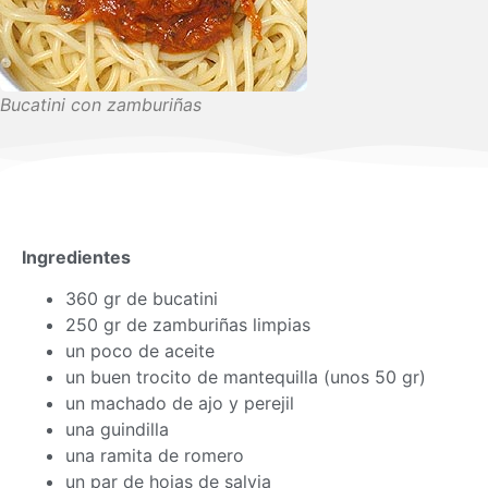
Bucatini con zamburiñas
Ingredientes
360 gr de bucatini
250 gr de zamburiñas limpias
un poco de aceite
un buen trocito de mantequilla (unos 50 gr)
un machado de ajo y perejil
una guindilla
una ramita de romero
un par de hojas de salvia