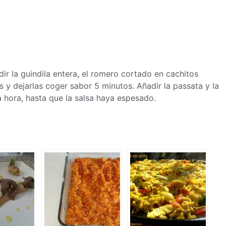
adir la guindila entera, el romero cortado en cachitos
ñas y dejarlas coger sabor 5 minutos. Añadir la passata y la
a hora, hasta que la salsa haya espesado.