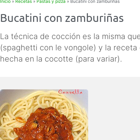
Inicio
»
Recetas
»
Pastas y pizza
»
Bucatini con zamburiñas
Bucatini con zamburiñas
La técnica de cocción es la misma que
(spaghetti con le vongole) y la receta 
hecha en la cocotte (para variar).