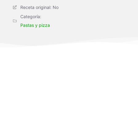
Receta original: No
Categoría:
Pastas y pizza