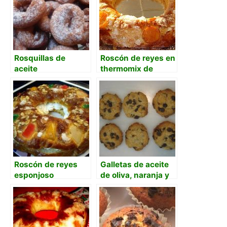
Rosquillas de
Roscón de reyes en
aceite
thermomix de
Mafalda
Roscón de reyes
Galletas de aceite
esponjoso
de oliva, naranja y
chocolate negro