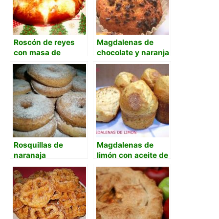
Roscón de reyes
Magdalenas de
con masa de
chocolate y naranja
arranque
con aceite de oliva
Rosquillas de
Magdalenas de
naranaja
limón con aceite de
girasol y canela