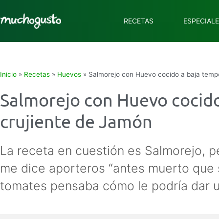
RECETAS
ESPECIAL
Inicio
»
Recetas
»
Huevos
»
Salmorejo con Huevo cocido a baja tempe
Salmorejo con Huevo cocido
crujiente de Jamón
La receta en cuestión es Salmorejo, p
me dice aporteros “antes muerto que 
tomates pensaba cómo le podría dar un