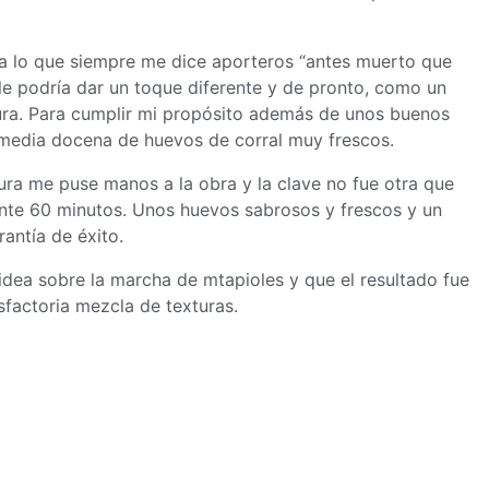
 a lo que siempre me dice aporteros “antes muerto que
e podría dar un toque diferente y de pronto, como un
ura. Para cumplir mi propósito además de unos buenos
edia docena de huevos de corral muy frescos.
ura me puse manos a la obra y la clave no fue otra que
nte 60 minutos. Unos huevos sabrosos y frescos y un
antía de éxito.
idea sobre la marcha de mtapioles y que el resultado fue
sfactoria mezcla de texturas.