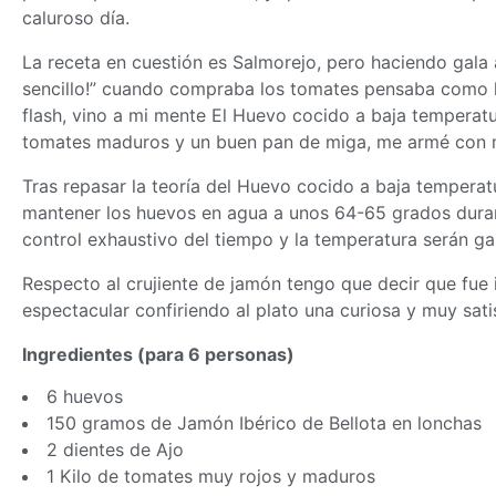
caluroso día.
La receta en cuestión es Salmorejo, pero haciendo gala
sencillo!” cuando compraba los tomates pensaba como l
flash, vino a mi mente El Huevo cocido a baja temperat
tomates maduros y un buen pan de miga, me armé con m
Tras repasar la teoría del Huevo cocido a baja temperat
mantener los huevos en agua a unos 64-65 grados dura
control exhaustivo del tiempo y la temperatura serán gar
Respecto al crujiente de jamón tengo que decir que fue 
espectacular confiriendo al plato una curiosa y muy sati
Ingredientes (para 6 personas)
6 huevos
150 gramos de Jamón Ibérico de Bellota en lonchas
2 dientes de Ajo
1 Kilo de tomates muy rojos y maduros