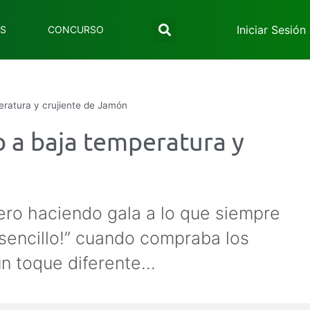
Iniciar Sesión
ES
CONCURSO
ratura y crujiente de Jamón
 a baja temperatura y
ero haciendo gala a lo que siempre
sencillo!” cuando compraba los
 toque diferente...