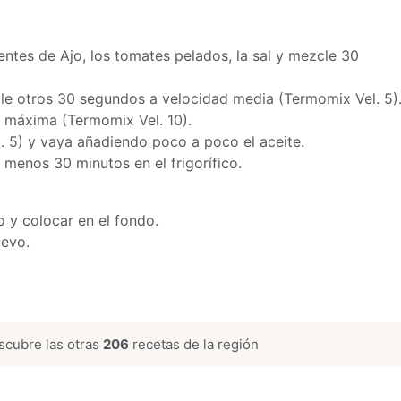
ntes de Ajo, los tomates pelados, la sal y mezcle 30
le otros 30 segundos a velocidad media (Termomix Vel. 5)
 máxima (Termomix Vel. 10).
 5) y vaya añadiendo poco a poco el aceite.
l menos 30 minutos en el frigorífico.
 y colocar en el fondo.
uevo.
cubre las otras
206
recetas de la región