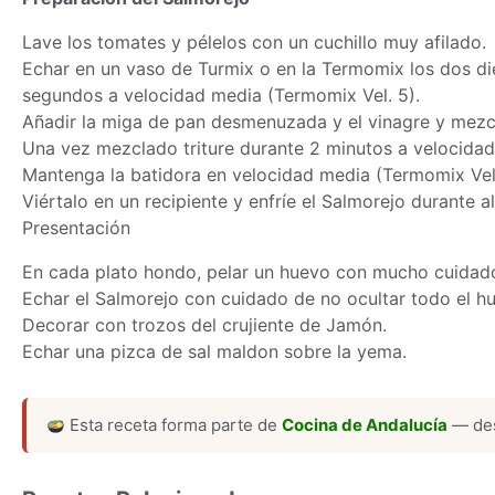
Lave los tomates y pélelos con un cuchillo muy afilado.
Echar en un vaso de Turmix o en la Termomix los dos die
segundos a velocidad media (Termomix Vel. 5).
Añadir la miga de pan desmenuzada y el vinagre y mezc
Una vez mezclado triture durante 2 minutos a velocidad
Mantenga la batidora en velocidad media (Termomix Vel.
Viértalo en un recipiente y enfríe el Salmorejo durante a
Presentación
En cada plato hondo, pelar un huevo con mucho cuidado
Echar el Salmorejo con cuidado de no ocultar todo el h
Decorar con trozos del crujiente de Jamón.
Echar una pizca de sal maldon sobre la yema.
Esta receta forma parte de
Cocina de Andalucía
— des