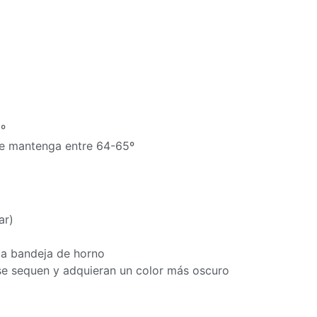
º
se mantenga entre 64-65º
ar)
 la bandeja de horno
 se sequen y adquieran un color más oscuro