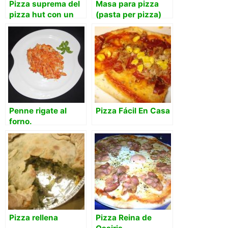
Pizza suprema del
Masa para pizza
pizza hut con un
(pasta per pizza)
toque personal
Penne rigate al
Pizza Fácil En Casa
forno.
Pizza rellena
Pizza Reina de