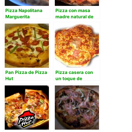
Pizza Napolitana
Pizza con masa
Marguerita
madre natural de
uva
Pan Pizza de Pizza
Pizza casera con
Hut
un toque de
Bruschetta de Oil &
Vinegar