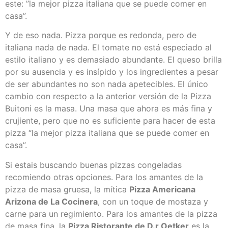
este: ”la mejor pizza italiana que se puede comer en
casa”.
Y de eso nada. Pizza porque es redonda, pero de
italiana nada de nada. El tomate no está especiado al
estilo italiano y es demasiado abundante. El queso brilla
por su ausencia y es insípido y los ingredientes a pesar
de ser abundantes no son nada apetecibles. El único
cambio con respecto a la anterior versión de la Pizza
Buitoni es la
masa
. Una
masa
que ahora es más fina y
crujiente, pero que no es suficiente para hacer de esta
pizza “la mejor pizza italiana que se puede comer en
casa”.
Si estais buscando buenas pizzas congeladas
recomiendo otras opciones. Para los amantes de la
pizza de
masa
gruesa, la mítica
Pizza Americana
Arizona de La Cocinera
, con un toque de mostaza y
carne para un regimiento. Para los amantes de la pizza
de
masa
fina, la
Pizza Ristorante de D.r Oetker
es la