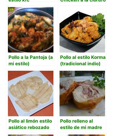
de sodio
Pollo a la Pantoja (a
Pollo al estilo Korma
mi estilo)
(tradicional indio)
Pollo al limón estilo
Pollo relleno al
asiático rebozado
estilo de mi madre
con maicena