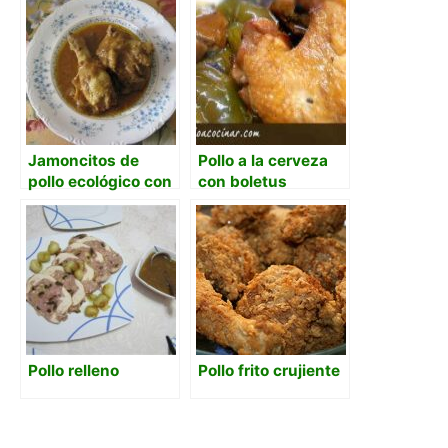
Jamoncitos de
Pollo a la cerveza
pollo ecológico con
con boletus
cerveza, nata y
curry
Pollo relleno
Pollo frito crujiente