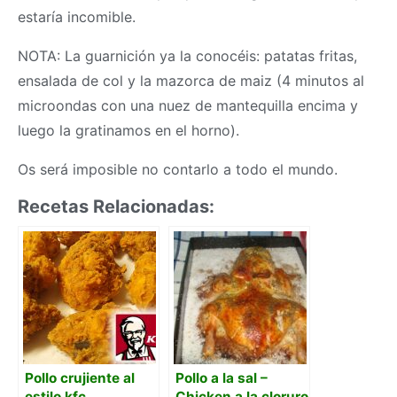
estaría incomible.
NOTA: La guarnición ya la conocéis: patatas fritas,
ensalada de col y la mazorca de maiz (4 minutos al
microondas con una nuez de mantequilla encima y
luego la gratinamos en el horno).
Os será imposible no contarlo a todo el mundo.
Recetas Relacionadas:
Pollo crujiente al
Pollo a la sal –
estilo kfc
Chicken a la cloruro