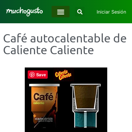
Iniciar Sesión
Café autocalentable de
Caliente Caliente
Save