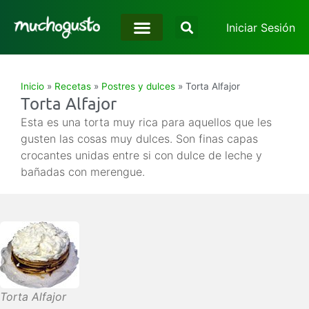
Iniciar Sesión
Inicio
»
Recetas
»
Postres y dulces
»
Torta Alfajor
Torta Alfajor
Esta es una torta muy rica para aquellos que les
gusten las cosas muy dulces. Son finas capas
crocantes unidas entre si con dulce de leche y
bañadas con merengue.
Torta Alfajor