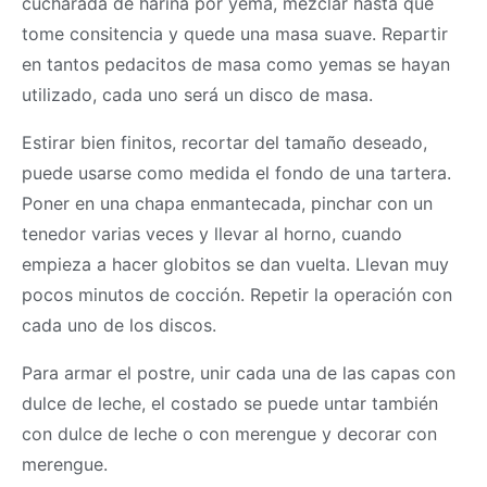
cucharada de harina por yema, mezclar hasta que
tome consitencia y quede una
masa
suave. Repartir
en tantos pedacitos de
masa
como yemas se hayan
utilizado, cada uno será un disco de
masa
.
Estirar bien finitos, recortar del tamaño deseado,
puede usarse como medida el fondo de una tartera.
Poner en una chapa enmantecada, pinchar con un
tenedor varias veces y llevar al horno, cuando
empieza a hacer globitos se dan vuelta. Llevan muy
pocos minutos de cocción. Repetir la operación con
cada uno de los discos.
Para armar el postre, unir cada una de las capas con
dulce de leche, el costado se puede untar también
con dulce de leche o con merengue y decorar con
merengue.