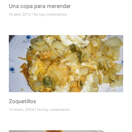
Una copa para merendar
16 abril, 2012
No hay comentarios
Zoquetillos
10 enero, 2009
No hay comentarios