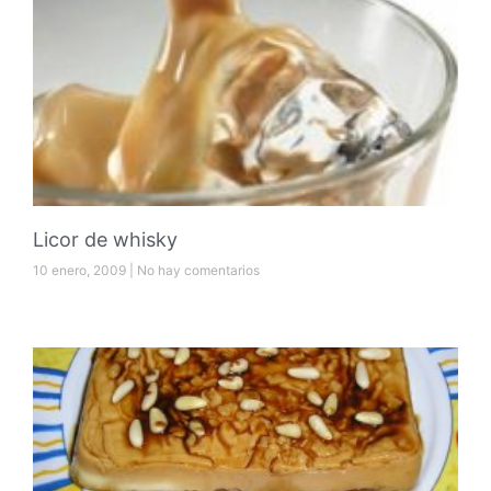
Licor de whisky
10 enero, 2009
No hay comentarios