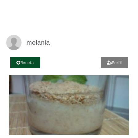
melania
Receta
Perfil