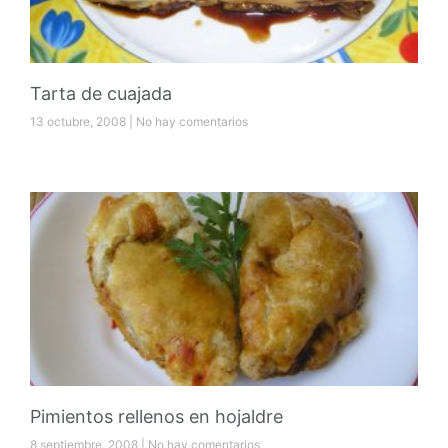
Tarta de cuajada
13 octubre, 2008
No hay comentarios
Pimientos rellenos en hojaldre
8 septiembre, 2008
No hay comentarios