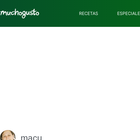
RECETAS
ESPECIAL
macu