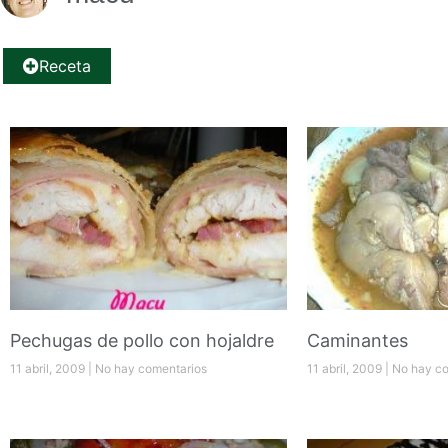
Receta
Pechugas de pollo con hojaldre
Caminantes
11 abril, 2009
No hay comentarios
11 abril, 2009
No hay co