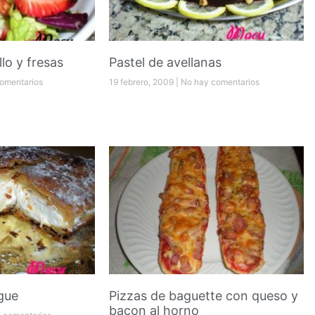
lo y fresas
Pastel de avellanas
omentarios
19 febrero, 2009
No hay comentarios
gue
Pizzas de baguette con queso y
bacon al horno