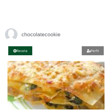
chocolatecookie
Receta
Perfil