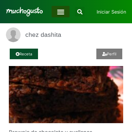
Iniciar Sesión
chez dashita
Receta
Perfil