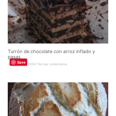
Turrón de chocolate con arroz inflado y
pasas
Save
16 diciembre, 2008
No hay comentarios