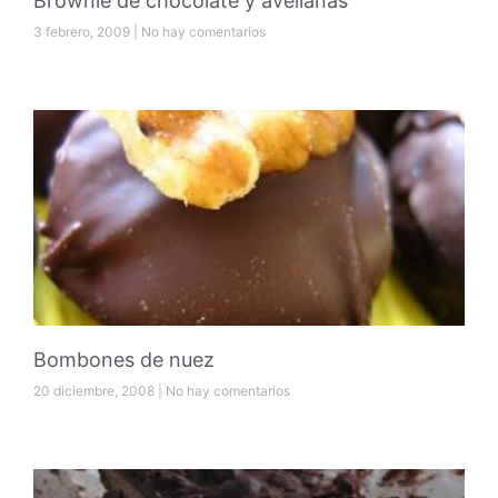
Brownie de chocolate y avellanas
3 febrero, 2009
No hay comentarios
Bombones de nuez
20 diciembre, 2008
No hay comentarios