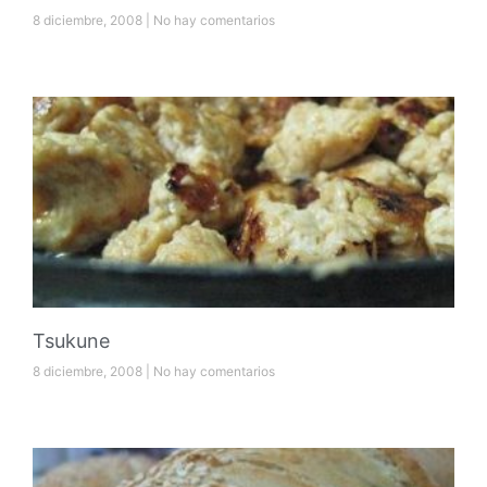
8 diciembre, 2008
No hay comentarios
Tsukune
8 diciembre, 2008
No hay comentarios