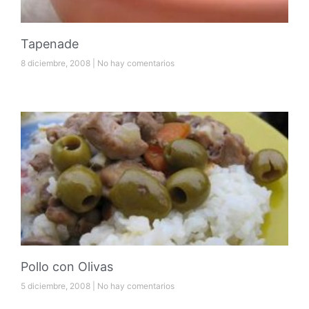
Tapenade
8 diciembre, 2008
No hay comentarios
Pollo con Olivas
5 diciembre, 2008
No hay comentarios