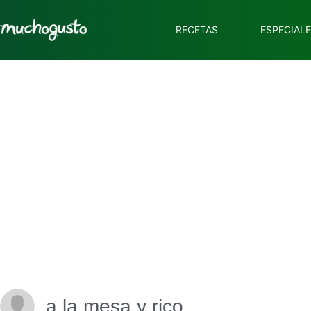
RECETAS
ESPECIAL
a la mesa y rico