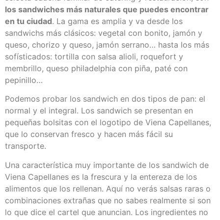
los sandwiches más naturales que puedes encontrar
en tu ciudad
. La gama es amplia y va desde los
sandwichs más clásicos: vegetal con bonito, jamón y
queso, chorizo y queso, jamón serrano… hasta los más
sofísticados: tortilla con salsa alioli, roquefort y
membrillo, queso philadelphia con piña, paté con
pepinillo…
Podemos probar los sandwich en dos tipos de pan: el
normal y el integral. Los sandwich se presentan en
pequeñas bolsitas con el logotipo de Viena Capellanes,
que lo conservan fresco y hacen más fácil su
transporte.
Una característica muy importante de los sandwich de
Viena Capellanes es la frescura y la entereza de los
alimentos que los rellenan. Aquí no verás salsas raras o
combinaciones extrañas que no sabes realmente si son
lo que dice el cartel que anuncian. Los ingredientes no