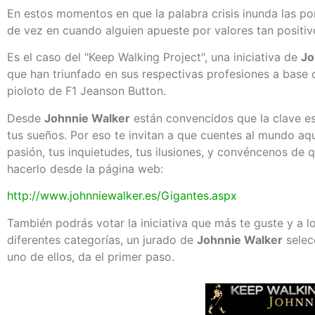
En estos momentos en que la palabra crisis inunda las p
de vez en cuando alguien apueste por valores tan positivo
Es el caso del "Keep Walking Project", una iniciativa de
Jo
que han triunfado en sus respectivas profesiones a base d
pioloto de F1 Jeanson Button.
Desde
Johnnie Walker
están convencidos que la clave es 
tus sueños. Por eso te invitan a que cuentes al mundo a
pasión, tus inquietudes, tus ilusiones, y convéncenos de
hacerlo desde la página web:
http://www.johnniewalker.es/Gigantes.aspx
También podrás votar la iniciativa que más te guste y a l
diferentes categorías, un jurado de
Johnnie Walker
selec
uno de ellos, da el primer paso.