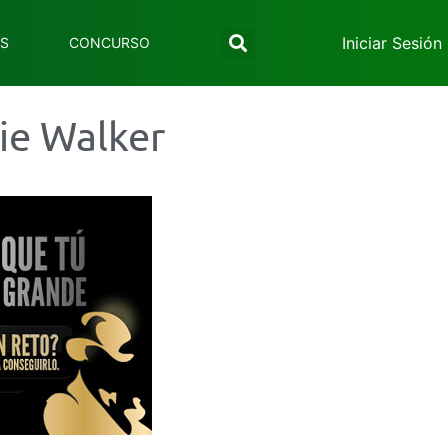
Iniciar Sesión
ES
CONCURSO
ie Walker