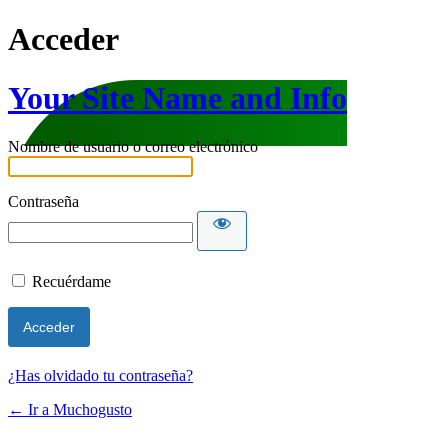
Acceder
Your Site Name and Info
Nombre de usuario o correo electrónico
Contraseña
Recuérdame
¿Has olvidado tu contraseña?
← Ir a Muchogusto