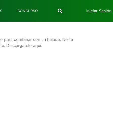
Iniciar Sesión
ES
CONCURSO
cto para combinar con un helado. No te
te. Descárgatelo aquí.